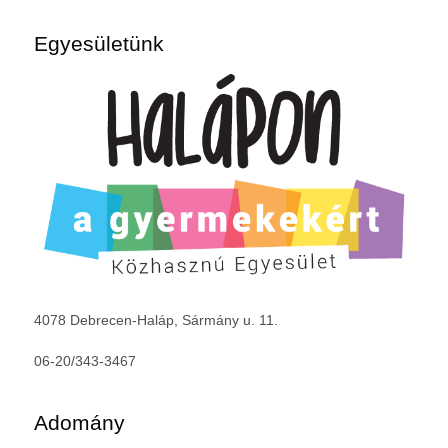
Egyesületünk
4078 Debrecen-Haláp, Sármány u. 11.
06-20/343-3467
Adomány