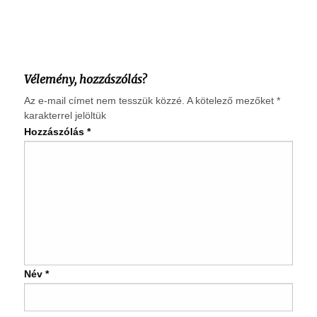
Vélemény, hozzászólás?
Az e-mail címet nem tesszük közzé.
A kötelező mezőket
*
karakterrel jelöltük
Hozzászólás
*
Név
*