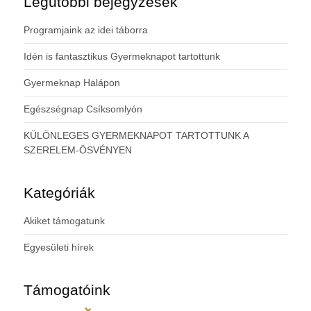
Legutóbbi bejegyzések
Programjaink az idei táborra
Idén is fantasztikus Gyermeknapot tartottunk
Gyermeknap Halápon
Egészségnap Csíksomlyón
KÜLÖNLEGES GYERMEKNAPOT TARTOTTUNK A
SZERELEM-ÖSVÉNYEN
Kategóriák
Akiket támogatunk
Egyesületi hírek
Támogatóink