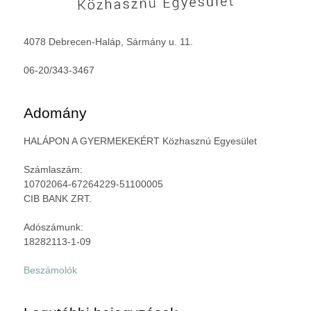
4078 Debrecen-Haláp, Sármány u. 11.
06-20/343-3467
Adomány
HALÁPON A GYERMEKEKÉRT Közhasznú Egyesület
Számlaszám:
10702064-67264229-51100005
CIB BANK ZRT.
Adószámunk:
18282113-1-09
Beszámolók