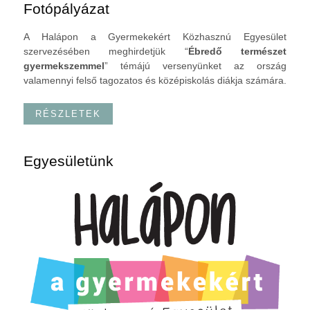
Fotópályázat
A Halápon a Gyermekekért Közhasznú Egyesület
szervezésében meghirdetjük “
Ébredő természet
gyermekszemmel
” témájú versenyünket az ország
valamennyi felső tagozatos és középiskolás diákja számára.
RÉSZLETEK
Egyesületünk