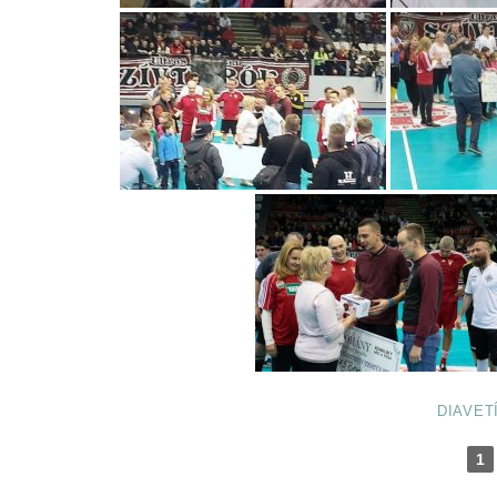
DIAVET
1