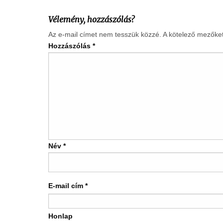
Vélemény, hozzászólás?
Az e-mail címet nem tesszük közzé.
A kötelező mezőke
Hozzászólás
*
Név
*
E-mail cím
*
Honlap