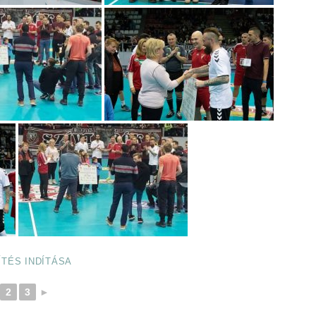
ÍTÉS INDÍTÁSA
2
3
►