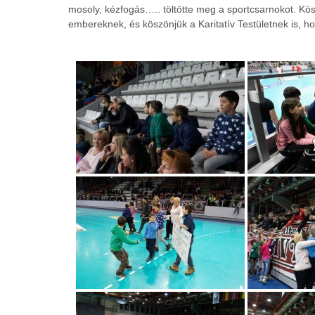
mosoly, kézfogás….. töltötte meg a sportcsarnokot. Kös
embereknek, és köszönjük a Karitatív Testületnek is, ho