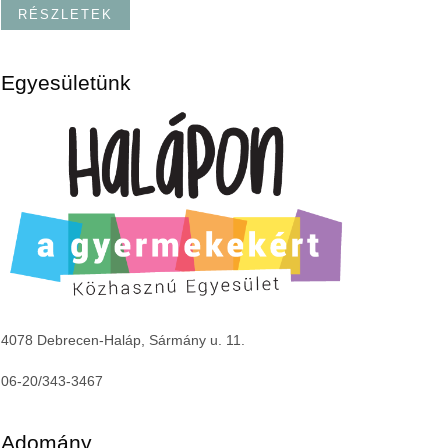
RÉSZLETEK
Egyesületünk
4078 Debrecen-Haláp, Sármány u. 11.
06-20/343-3467
Adomány