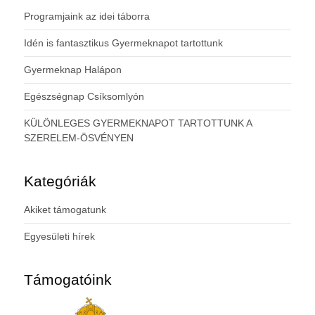
Programjaink az idei táborra
Idén is fantasztikus Gyermeknapot tartottunk
Gyermeknap Halápon
Egészségnap Csíksomlyón
KÜLÖNLEGES GYERMEKNAPOT TARTOTTUNK A
SZERELEM-ÖSVÉNYEN
Kategóriák
Akiket támogatunk
Egyesületi hírek
Támogatóink