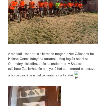
A második csoport is sikeresen megérkezett Gálospetribe.
Holnap Gencs irányába tartanak. Meg fogják nézni az
Ottomány kiállítóházat és kalandparkot. A Salacson
található Zsellérház és a 4 lyukú híd sem marad el, persze
a boros pincébe is bekukkantanak a fiatalok
.