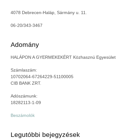
4078 Debrecen-Haláp, Sármány u. 11.
06-20/343-3467
Adomány
HALÁPON A GYERMEKEKÉRT Közhasznú Egyesület
Számlaszám:
10702064-67264229-51100005
CIB BANK ZRT.
Adószámunk:
18282113-1-09
Beszámolók
Legutóbbi bejegyzések