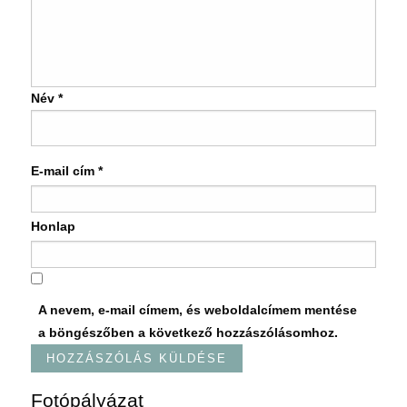
Név
*
E-mail cím
*
Honlap
A nevem, e-mail címem, és weboldalcímem mentése
a böngészőben a következő hozzászólásomhoz.
Fotópályázat