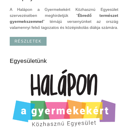
A Halápon a Gyermekekért Közhasznú Egyesület
szervezésében meghirdetjük “
Ébredő természet
gyermekszemmel
” témájú versenyünket az ország
valamennyi felső tagozatos és középiskolás diákja számára.
RÉSZLETEK
Egyesületünk