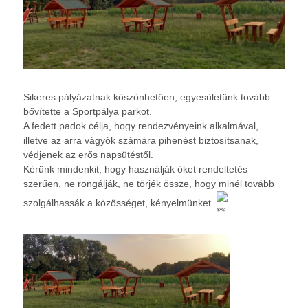
Sikeres pályázatnak köszönhetően, egyesületünk tovább
bővítette a Sportpálya parkot.
A fedett padok célja, hogy rendezvényeink alkalmával,
illetve az arra vágyók számára pihenést biztosítsanak,
védjenek az erős napsütéstől.
Kérünk mindenkit, hogy használják őket rendeltetés
szerűen, ne rongálják, ne törjék össze, hogy minél tovább
szolgálhassák a közösséget, kényelmünket.