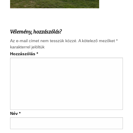
Vélemény, hozzászólás?
Az e-mail címet nem tesszük közzé.
A kötelező mezőket
*
karakterrel jelöltük
Hozzászólás
*
Név
*