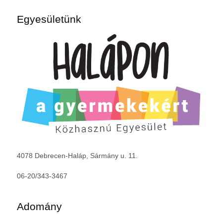
Egyesületünk
4078 Debrecen-Haláp, Sármány u. 11.
06-20/343-3467
Adomány