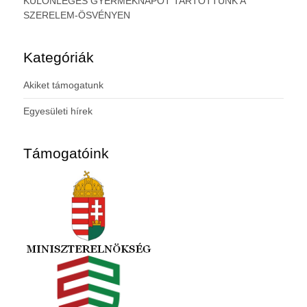
KÜLÖNLEGES GYERMEKNAPOT TARTOTTUNK A
SZERELEM-ÖSVÉNYEN
Kategóriák
Akiket támogatunk
Egyesületi hírek
Támogatóink