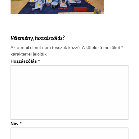
Vélemény, hozzászólás?
Az e-mail címet nem tesszük közzé.
A kötelező mezőket
*
karakterrel jelöltük
Hozzászólás
*
Név
*