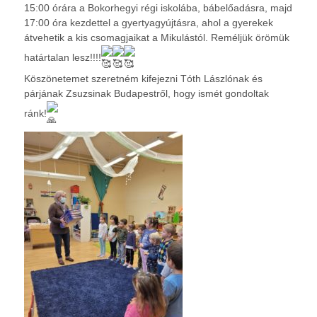
15:00 órára a Bokorhegyi régi iskolába, bábelőadásra, majd
17:00 óra kezdettel a gyertyagyújtásra, ahol a gyerekek
átvehetik a kis csomagjaikat a Mikulástól. Reméljük örömük
határtalan lesz!!!!
Köszönetemet szeretném kifejezni Tóth Lászlónak és
párjának Zsuzsinak Budapestről, hogy ismét gondoltak
ránk!