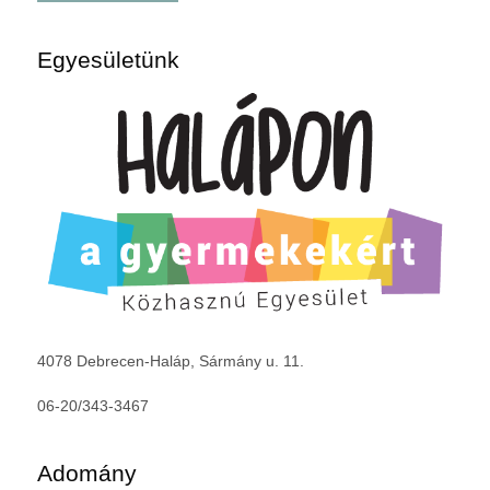
Egyesületünk
4078 Debrecen-Haláp, Sármány u. 11.
06-20/343-3467
Adomány