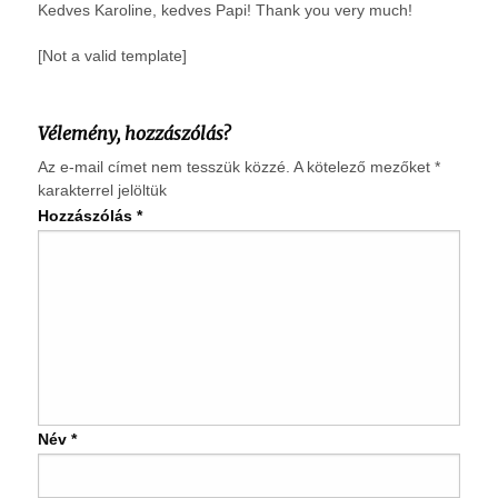
Kedves Karoline, kedves Papi! Thank you very much!
[Not a valid template]
Vélemény, hozzászólás?
Az e-mail címet nem tesszük közzé.
A kötelező mezőket
*
karakterrel jelöltük
Hozzászólás
*
Név
*