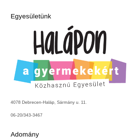
Egyesületünk
4078 Debrecen-Haláp, Sármány u. 11.
06-20/343-3467
Adomány