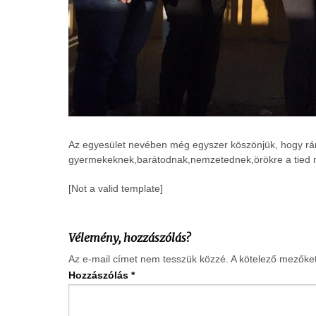
Az egyesület nevében még egyszer köszönjük, hogy rán
gyermekeknek,barátodnak,nemzetednek,örökre a tied 
[Not a valid template]
Vélemény, hozzászólás?
Az e-mail címet nem tesszük közzé.
A kötelező mezőke
Hozzászólás
*