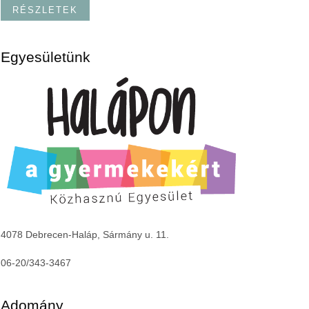
RÉSZLETEK
Egyesületünk
4078 Debrecen-Haláp, Sármány u. 11.
06-20/343-3467
Adomány