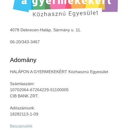
4078 Debrecen-Haláp, Sármány u. 11.
06-20/343-3467
Adomány
HALÁPON A GYERMEKEKÉRT Közhasznú Egyesület
Számlaszám:
10702064-67264229-51100005
CIB BANK ZRT.
Adószámunk:
18282113-1-09
Beszámolók