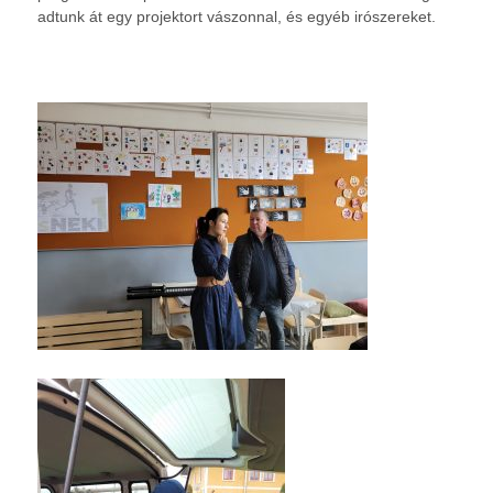
adtunk át egy projektort vászonnal, és egyéb irószereket.