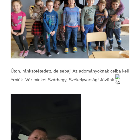
Úton, ránksötétedett, de sebaj! Az adományoknak célba kell
érniük. Vár minket Szárhegy, Székelyvarság! Jövünk