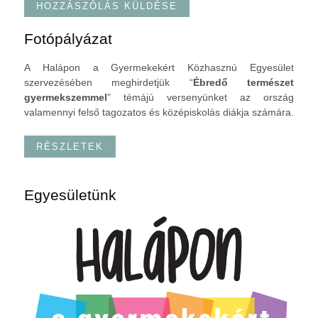
Fotópályázat
A Halápon a Gyermekekért Közhasznú Egyesület
szervezésében meghirdetjük “
Ébredő természet
gyermekszemmel
” témájú versenyünket az ország
valamennyi felső tagozatos és középiskolás diákja számára.
RÉSZLETEK
Egyesületünk