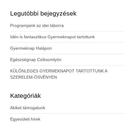
Legutóbbi bejegyzések
Programjaink az idei táborra
Idén is fantasztikus Gyermeknapot tartottunk
Gyermeknap Halápon
Egészségnap Csíksomlyón
KÜLÖNLEGES GYERMEKNAPOT TARTOTTUNK A
SZERELEM-ÖSVÉNYEN
Kategóriák
Akiket támogatunk
Egyesületi hírek