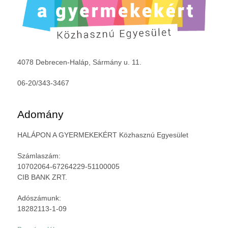
4078 Debrecen-Haláp, Sármány u. 11.
06-20/343-3467
Adomány
HALÁPON A GYERMEKEKÉRT Közhasznú Egyesület
Számlaszám:
10702064-67264229-51100005
CIB BANK ZRT.
Adószámunk:
18282113-1-09