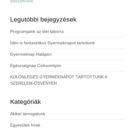
Beszámolók
Legutóbbi bejegyzések
Programjaink az idei táborra
Idén is fantasztikus Gyermeknapot tartottunk
Gyermeknap Halápon
Egészségnap Csíksomlyón
KÜLÖNLEGES GYERMEKNAPOT TARTOTTUNK A
SZERELEM-ÖSVÉNYEN
Kategóriák
Akiket támogatunk
Egyesületi hírek