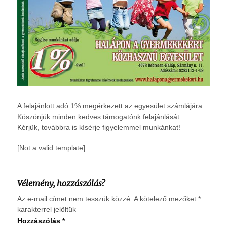
A felajánlott adó 1% megérkezett az egyesület számlájára.
Köszönjük minden kedves támogatónk felajánlását.
Kérjük, továbbra is kísérje figyelemmel munkánkat!
[Not a valid template]
Vélemény, hozzászólás?
Az e-mail címet nem tesszük közzé.
A kötelező mezőket
*
karakterrel jelöltük
Hozzászólás
*