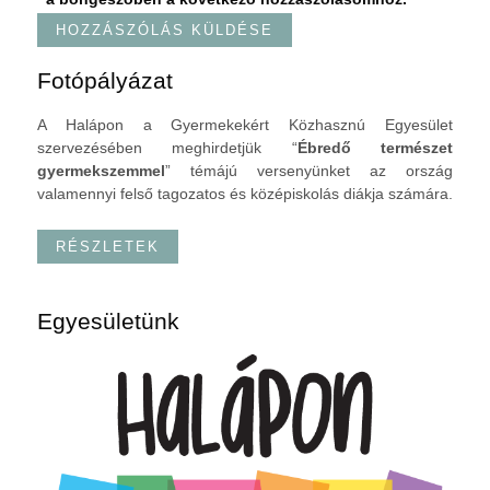
Fotópályázat
A Halápon a Gyermekekért Közhasznú Egyesület
szervezésében meghirdetjük “
Ébredő természet
gyermekszemmel
” témájú versenyünket az ország
valamennyi felső tagozatos és középiskolás diákja számára.
RÉSZLETEK
Egyesületünk