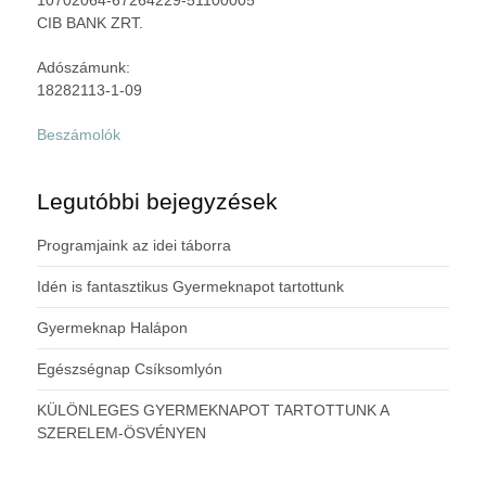
CIB BANK ZRT.
Adószámunk:
18282113-1-09
Beszámolók
Legutóbbi bejegyzések
Programjaink az idei táborra
Idén is fantasztikus Gyermeknapot tartottunk
Gyermeknap Halápon
Egészségnap Csíksomlyón
KÜLÖNLEGES GYERMEKNAPOT TARTOTTUNK A
SZERELEM-ÖSVÉNYEN