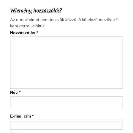
Vélemény, hozzászólás?
Az e-mail címet nem tesszük közzé.
A kötelező mezőket
*
karakterrel jelöltük
Hozzászólás
*
Név
*
E-mail cím
*