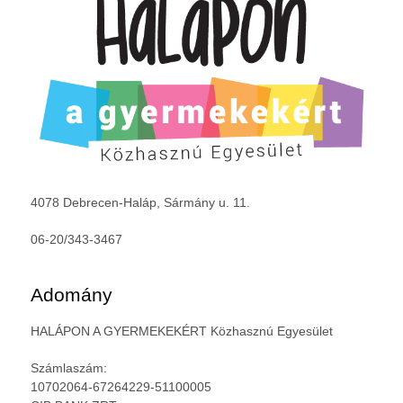
4078 Debrecen-Haláp, Sármány u. 11.
06-20/343-3467
Adomány
HALÁPON A GYERMEKEKÉRT Közhasznú Egyesület
Számlaszám:
10702064-67264229-51100005