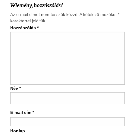
Vélemény, hozzászólás?
Az e-mail címet nem tesszük közzé.
A kötelező mezőket
*
karakterrel jelöltük
Hozzászólás
*
Név
*
E-mail cím
*
Honlap