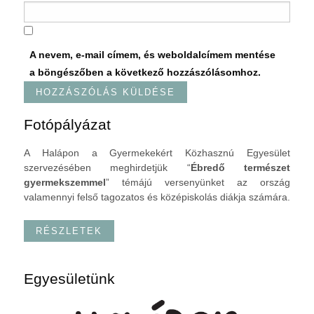
A nevem, e-mail címem, és weboldalcímem mentése
a böngészőben a következő hozzászólásomhoz.
Fotópályázat
A Halápon a Gyermekekért Közhasznú Egyesület
szervezésében meghirdetjük “
Ébredő természet
gyermekszemmel
” témájú versenyünket az ország
valamennyi felső tagozatos és középiskolás diákja számára.
RÉSZLETEK
Egyesületünk